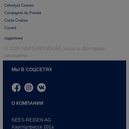
Celestyal Cruises
Compagnie du Ponant
Costa Cruises
Cunard
подробнее
© 2026. NEES-REISEN AG, kruizy.ru. Все права
защищены
МЫ В СОЦСЕТЯХ
О КОМПАНИИ
NEES-REISEN AG
Хауптштрассе 101a