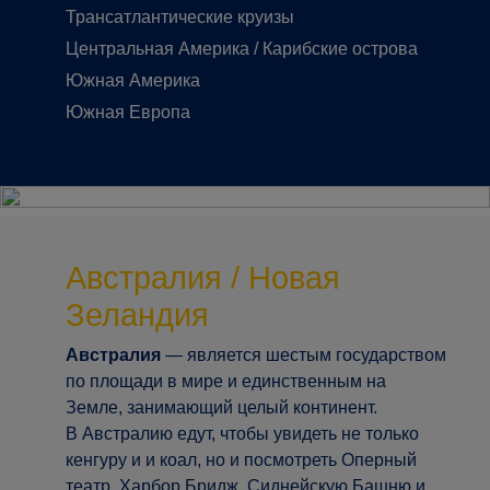
Трансатлантические круизы
Центральная Америка / Карибские острова
Южная Америка
Южная Европа
Австралия / Новая
Зеландия
Австралия
— является шестым государством
по площади в мире и единственным на
Земле, занимающий целый континент.
В Австралию едут, чтобы увидеть не только
кенгуру и и коал, но и посмотреть Оперный
театр, Харбор Бридж, Сиднейскую Башню и