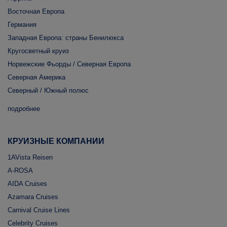
Восточная Европа
Германия
Западная Европа: страны Бенилюкса
Кругосветный круиз
Норвежские Фьорды / Северная Европа
Северная Америка
Северный / Южный полюс
подробнее
КРУИЗНЫЕ КОМПАНИИ
1AVista Reisen
A-ROSA
AIDA Cruises
Azamara Cruises
Carnival Cruise Lines
Celebrity Cruises