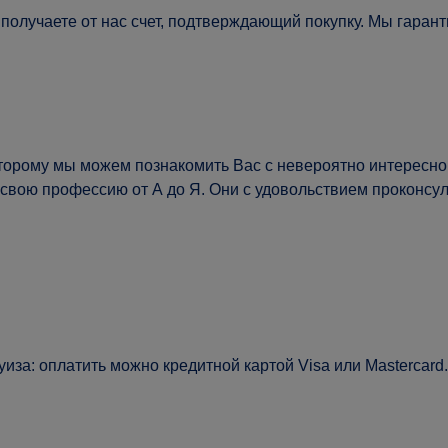
 получаете от нас счет, подтверждающий покупку. Мы гар
оторому мы можем познакомить Вас с невероятно интересной
 свою профессию от А до Я. Они с удовольствием проконс
иза: оплатить можно кредитной картой Visa или Mastercard.