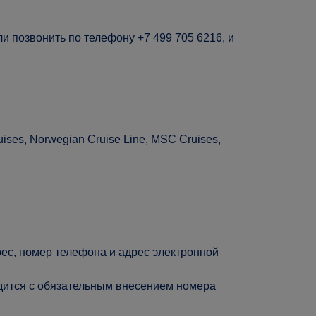
и позвонить по телефону +7 499 705 6216, и
ses, Norwegian Cruise Line, MSC Cruises,
дрес, номер телефона и адрес электронной
одится с обязательным внесением номера