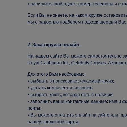
• напишите свой адрес, номер телефона и e-ma
Если Вы не знаете, на каком круизе остановит
мы с радостью подберем подходящее для Вас
2. Заказ круиза онлайн.
На нашем сайте Вы можете самостоятельно забр
Royal Caribbean Int., Celebrity Cruises, Azamara 
Для этого Вам необходимо:
• выбрать в поисковике желаемый круиз;
• указать колличество человек;
• выбрать каюту, которая есть в наличии;
• заполнить ваши контактные данные: имя и фа
почты;
• Вы можете оплатить онлайн на сайте или пр
вашей кредитной карты.