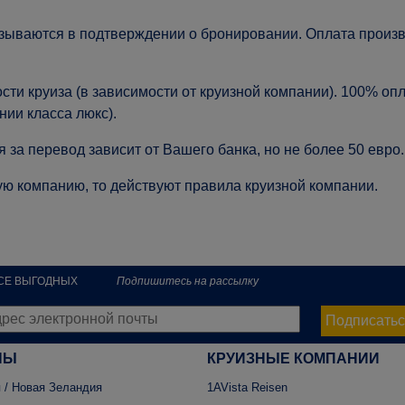
азываются в подтверждении о бронировании. Оплата произв
ти круиза (в зависимости от круизной компании). 100% опла
нии класса люкс).
 за перевод зависит от Вашего банка, но не более 50 евро.
ую компанию, то действуют правила круизной компании.
РСЕ ВЫГОДНЫХ
Подпишитесь на рассылку
Подписатьс
НЫ
КРУИЗНЫЕ КОМПАНИИ
 / Новая Зеландия
1AVista Reisen