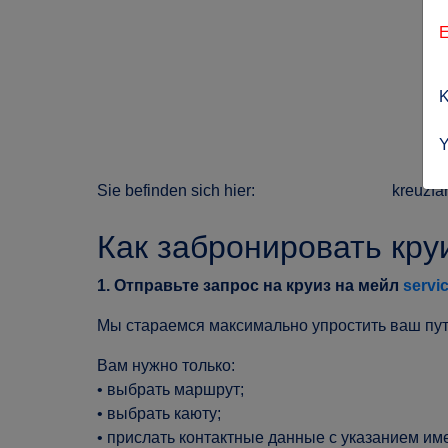
E
K
Y
Sie befinden sich hier:
kreuzfa
Как забронировать кру
1. Отправьте запрос на круиз на мейл
servi
Мы стараемся максимально упростить ваш пут
Вам нужно только:
• выбрать маршрут;
• выбрать каюту;
• прислать контактные данные с указанием име