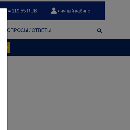
EUR = 119.55 RUB
личный кабинет
т
ВОПРОСЫ / ОТВЕТЫ
нее