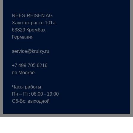
NEES-REISEN AG
Хауптштрассе 101a
63829 Кромбах
Германия
service@kruizy.ru
+7 499 705 6216
по Москве
Часы работы:
Пн – Пт: 08:00 - 19:00
Сб-Вс: выходной