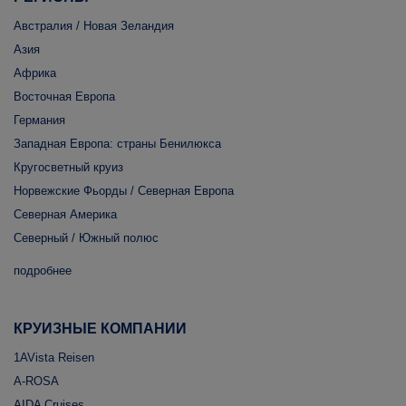
Австралия / Новая Зеландия
Азия
Африка
Восточная Европа
Германия
Западная Европа: страны Бенилюкса
Кругосветный круиз
Норвежские Фьорды / Северная Европа
Северная Америка
Северный / Южный полюс
подробнее
КРУИЗНЫЕ КОМПАНИИ
1AVista Reisen
A-ROSA
AIDA Cruises