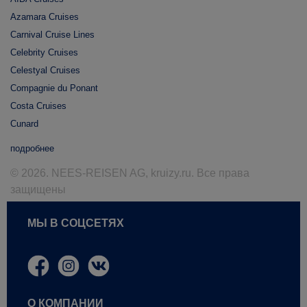
Azamara Cruises
Carnival Cruise Lines
Celebrity Cruises
Celestyal Cruises
Compagnie du Ponant
Costa Cruises
Cunard
подробнее
© 2026. NEES-REISEN AG, kruizy.ru. Все права
защищены
МЫ В СОЦСЕТЯХ
О КОМПАНИИ